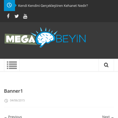
Kendi Kendini Gerçekleştiren Kehanet Nedir?
Banner1
04/06/2015
← Previous
Next →