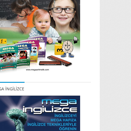
A İNGİLİZCE