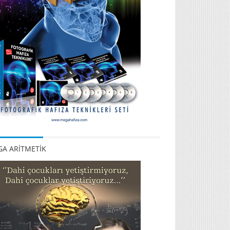
A ARİTMETİK