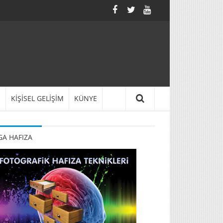
N
KİŞİSEL GELİŞİM
KÜNYE
A HAFIZA