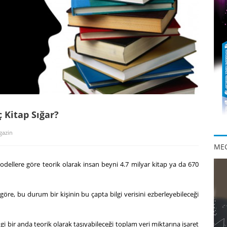
ç Kitap Sığar?
gazin
MEG
 modellere göre teorik olarak insan beyni 4.7 milyar kitap ya da 670
e göre, bu durum bir kişinin bu çapta bilgi verisini ezberleyebileceği
gi bir anda teorik olarak taşıyabileceği toplam veri miktarına işaret