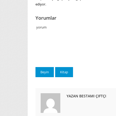
ediyor.
Yorumlar
yorum
Beyin
Kitap
YAZAN BESTAMI ÇIFTÇI