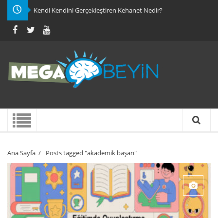
Kendi Kendini Gerçekleştiren Kehanet Nedir?
Ana Sayfa
/
Posts tagged "akademik başarı"