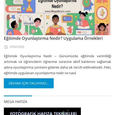
Eğitimde Oyunlaştırma Nedir? Uygulama Örnekleri
23/02/2026
Eğitimde Oyunlaştırma Nedir – Günümüzde eğitimde verimliliği
artırmak ve öğrencilerin öğrenme sürecine aktif katılımını sağlamak
adına oyunlaştırma yöntemi giderek daha sık tercih edilmektedir. Peki,
eğitimde uygulanan oyunlaştırma nedir ve nasıl
DEVAMI İÇİN TIKLAYINIZ…
MEGA HAFIZA