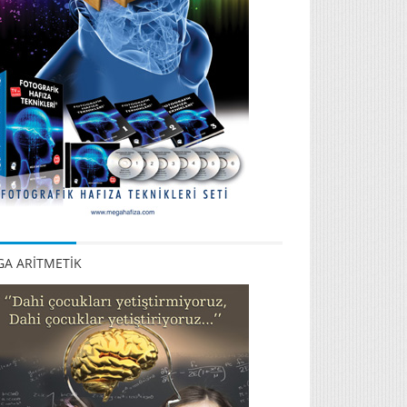
A ARİTMETİK