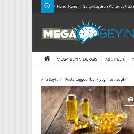
Kendi Kendini Gerçekleştiren Kehanet Nedi
MEGA BEYİN DERGİSİ
ABONELİK
Y
Ana Sayfa
/
Posts tagged "balık yağı nasıl seçilir"