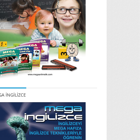
A İNGİLİZCE