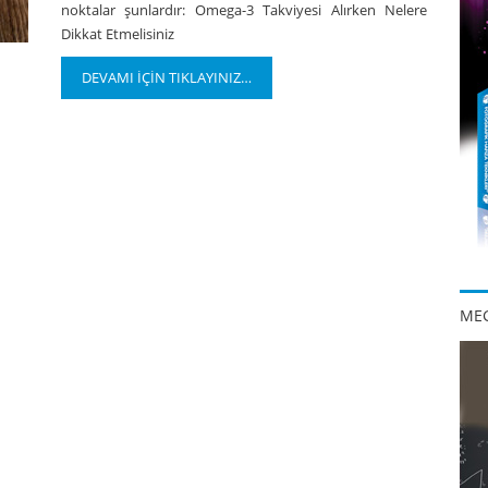
noktalar şunlardır: Omega-3 Takviyesi Alırken Nelere
Dikkat Etmelisiniz
DEVAMI İÇİN TIKLAYINIZ…
MEG