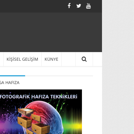
N
KİŞİSEL GELİŞİM
KÜNYE
A HAFIZA