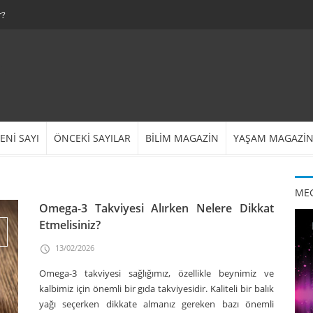
r?
ENİ SAYI
ÖNCEKİ SAYILAR
BİLİM MAGAZİN
YAŞAM MAGAZİ
MEG
Omega-3 Takviyesi Alırken Nelere Dikkat
Etmelisiniz?
13/02/2026
Omega-3 takviyesi sağlığımız, özellikle beynimiz ve
kalbimiz için önemli bir gıda takviyesidir. Kaliteli bir balık
yağı seçerken dikkate almanız gereken bazı önemli