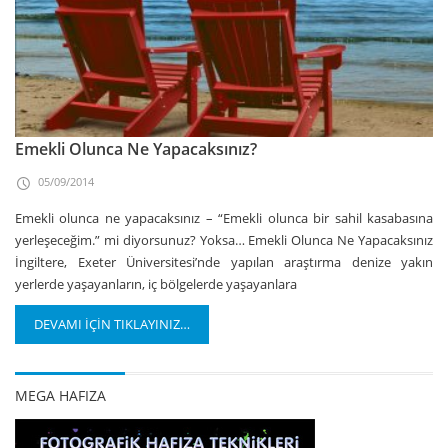
Emekli Olunca Ne Yapacaksınız?
05/09/2014
Emekli olunca ne yapacaksınız – “Emekli olunca bir sahil kasabasına
yerleşeceğim.” mi diyorsunuz? Yoksa… Emekli Olunca Ne Yapacaksınız
İngiltere, Exeter Üniversitesi’nde yapılan araştırma denize yakın
yerlerde yaşayanların, iç bölgelerde yaşayanlara
DEVAMI İÇİN TIKLAYINIZ…
MEGA HAFIZA