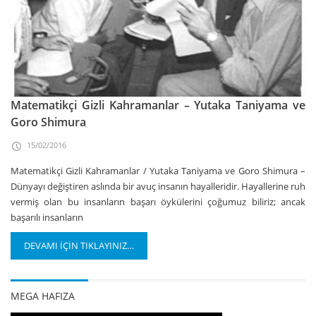
Matematikçi Gizli Kahramanlar – Yutaka Taniyama ve
Goro Shimura
15/02/2016
Matematikçi Gizli Kahramanlar / Yutaka Taniyama ve Goro Shimura –
Dünyayı değiştiren aslında bir avuç insanın hayalleridir. Hayallerine ruh
vermiş olan bu insanların başarı öykülerini çoğumuz biliriz; ancak
başarılı insanların
DEVAMI İÇİN TIKLAYINIZ…
MEGA HAFIZA