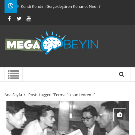
Kendi Kendini Gerçekleştiren Kehanet Nedir?
Ana Sayfa
/
Posts tagged "Fermat’ın son teoremi"