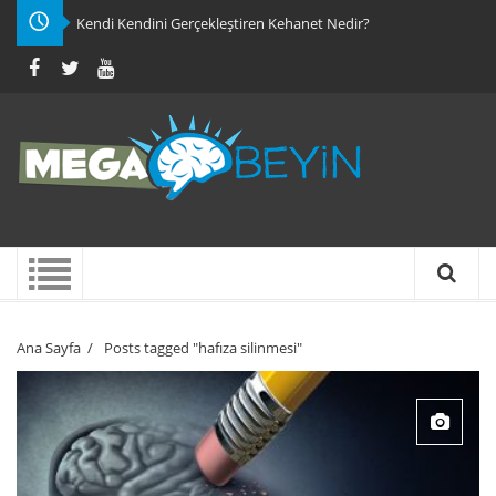
Kendi Kendini Gerçekleştiren Kehanet Nedir?
Ana Sayfa
/
Posts tagged "hafıza silinmesi"