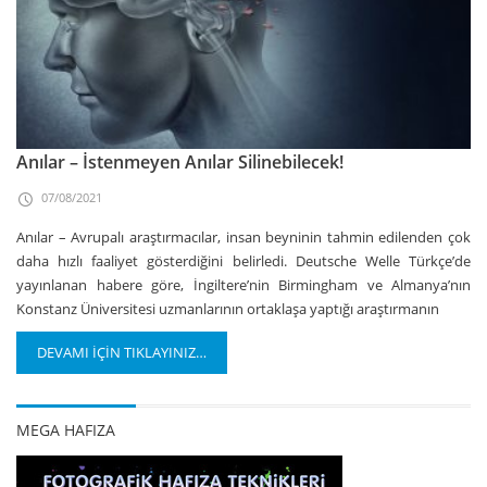
Anılar – İstenmeyen Anılar Silinebilecek!
07/08/2021
Anılar – Avrupalı araştırmacılar, insan beyninin tahmin edilenden çok
daha hızlı faaliyet gösterdiğini belirledi. Deutsche Welle Türkçe’de
yayınlanan habere göre, İngiltere’nin Birmingham ve Almanya’nın
Konstanz Üniversitesi uzmanlarının ortaklaşa yaptığı araştırmanın
DEVAMI İÇİN TIKLAYINIZ…
MEGA HAFIZA