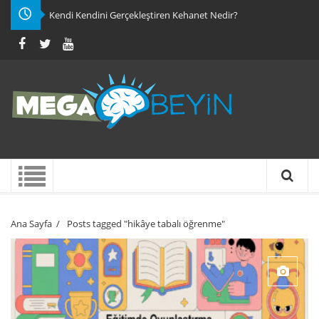
Kendi Kendini Gerçekleştiren Kehanet Nedir?
Ana Sayfa
/
Posts tagged "hikâye tabalı öğrenme"