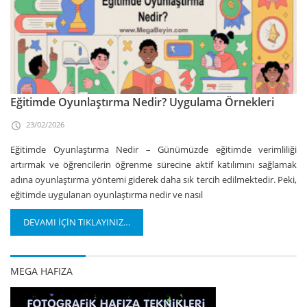
Eğitimde Oyunlaştırma Nedir? Uygulama Örnekleri
23/02/2026
Eğitimde Oyunlaştırma Nedir – Günümüzde eğitimde verimliliği
artırmak ve öğrencilerin öğrenme sürecine aktif katılımını sağlamak
adına oyunlaştırma yöntemi giderek daha sık tercih edilmektedir. Peki,
eğitimde uygulanan oyunlaştırma nedir ve nasıl
DEVAMI İÇİN TIKLAYINIZ…
MEGA HAFIZA