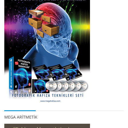
MEGA ARİTMETİK