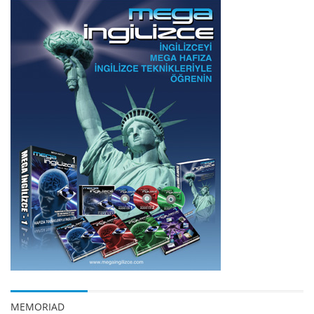
MEMORIAD