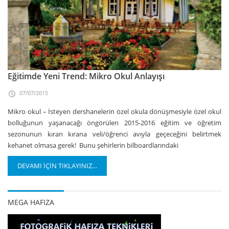
Eğitimde Yeni Trend: Mikro Okul Anlayışı
07/07/2015
Mikro okul – İsteyen dershanelerin özel okula dönüşmesiyle özel okul
bolluğunun yaşanacağı öngörülen 2015-2016 eğitim ve öğretim
sezonunun kıran kırana veli/öğrenci avıyla geçeceğini belirtmek
kehanet olmasa gerek! Bunu şehirlerin bilboardlarındaki
DEVAMI İÇİN TIKLAYINIZ…
MEGA HAFIZA