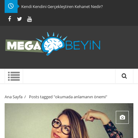
Kendi Kendini Gerçekleştiren Kehanet Nedir?
Ana Sayfa
/
Posts tagged "okumada anlamanın önemi"