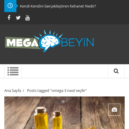
Kendi Kendini Gerçekleştiren Kehanet Nedir?
Ana Sayfa
/
Posts tagged "omega 3 nasıl seçilir"