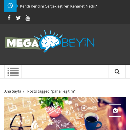
Kendi Kendini Gerçekleştiren Kehanet Nedir?
Ana Sayfa
/
Posts tagged "pahalı eğitim"