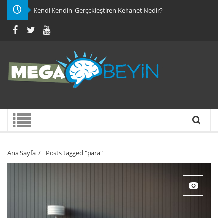
Kendi Kendini Gerçekleştiren Kehanet Nedir?
Ana Sayfa
/
Posts tagged "para"