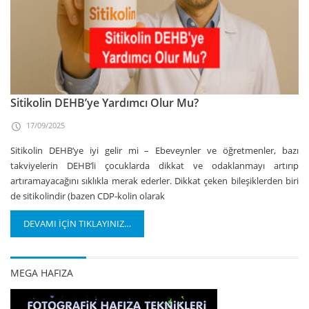
Sitikolin DEHB’ye Yardımcı Olur Mu?
17/09/2025
Sitikolin DEHB’ye iyi gelir mi – Ebeveynler ve öğretmenler, bazı
takviyelerin DEHB‘li çocuklarda dikkat ve odaklanmayı artırıp
artıramayacağını sıklıkla merak ederler. Dikkat çeken bileşiklerden biri
de sitikolindir (bazen CDP-kolin olarak
DEVAMI İÇİN TIKLAYINIZ…
MEGA HAFIZA