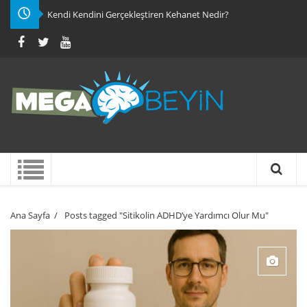
Kendi Kendini Gerçekleştiren Kehanet Nedir?
Ana Sayfa
/
Posts tagged "Sitikolin ADHD’ye Yardımcı Olur Mu"