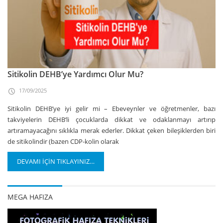
Sitikolin DEHB’ye Yardımcı Olur Mu?
17/09/2025
Sitikolin DEHB’ye iyi gelir mi – Ebeveynler ve öğretmenler, bazı
takviyelerin DEHB‘li çocuklarda dikkat ve odaklanmayı artırıp
artıramayacağını sıklıkla merak ederler. Dikkat çeken bileşiklerden biri
de sitikolindir (bazen CDP-kolin olarak
DEVAMI İÇİN TIKLAYINIZ…
MEGA HAFIZA