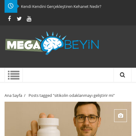
Kendi Kendini Gerçekleştiren Kehanet Nedir?
Ana Sayfa
/
Posts tagged "sitikolin odaklanmayı geliştirir mi"