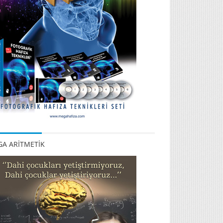
A ARİTMETİK