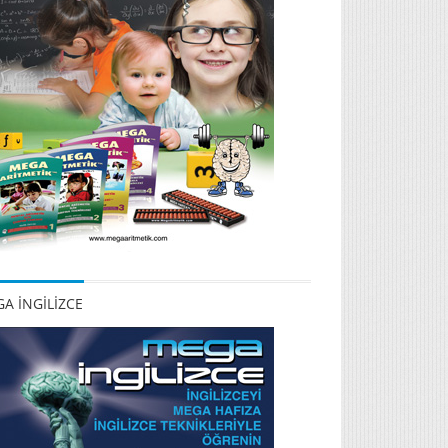
A İNGİLİZCE