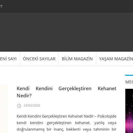
r?
ENİ SAYI
ÖNCEKİ SAYILAR
BİLİM MAGAZİN
YAŞAM MAGAZİ
MEG
Kendi Kendini Gerçekleştiren Kehanet
Nedir?
24/02/2026
Kendi Kendini Gerçekleştiren Kehanet Nedir – Psikolojide
kendi kendini gerçekleştiren kehanet, yanlış veya
doğrulanmamış bir inanç, beklenti veya tahminin bir