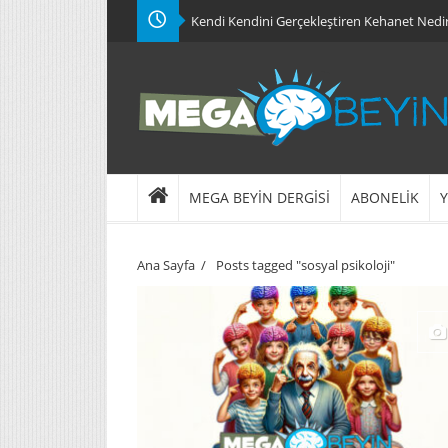
Kendi Kendini Gerçekleştiren Kehanet Nedi
MEGA BEYİN DERGİSİ
ABONELİK
Y
Ana Sayfa
/
Posts tagged "sosyal psikoloji"