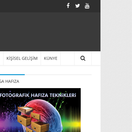
N
KİŞİSEL GELİŞİM
KÜNYE
A HAFIZA