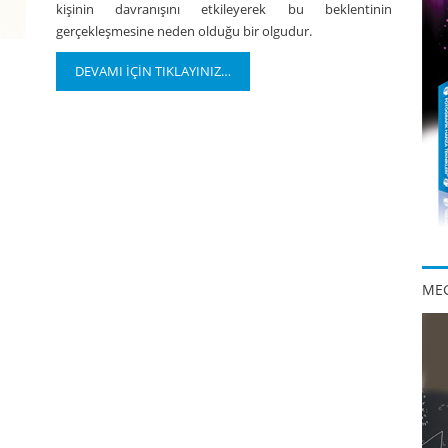
kişinin davranışını etkileyerek bu beklentinin
gerçekleşmesine neden olduğu bir olgudur.
DEVAMI İÇİN TIKLAYINIZ…
MEG