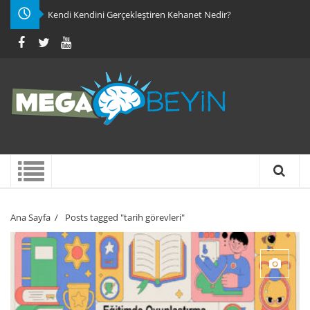
Kendi Kendini Gerçekleştiren Kehanet Nedir?
Ana Sayfa
/
Posts tagged "tarih görevleri"