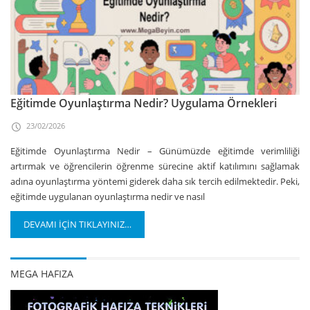
Eğitimde Oyunlaştırma Nedir? Uygulama Örnekleri
23/02/2026
Eğitimde Oyunlaştırma Nedir – Günümüzde eğitimde verimliliği
artırmak ve öğrencilerin öğrenme sürecine aktif katılımını sağlamak
adına oyunlaştırma yöntemi giderek daha sık tercih edilmektedir. Peki,
eğitimde uygulanan oyunlaştırma nedir ve nasıl
DEVAMI İÇİN TIKLAYINIZ…
MEGA HAFIZA