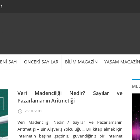
r?
ENİ SAYI
ÖNCEKİ SAYILAR
BİLİM MAGAZİN
YAŞAM MAGAZİ
MEG
Veri Madenciliği Nedir? Sayılar ve
Pazarlamanın Aritmetiği
23/01/2015
Veri Madenciliği Nedir / Sayılar ve Pazarlamanın
Aritmetiği – Bir Alışveriş Yolculuğu… Bir kitap almak için
internetin başına geçtiniz; güvendiğiniz bir internet