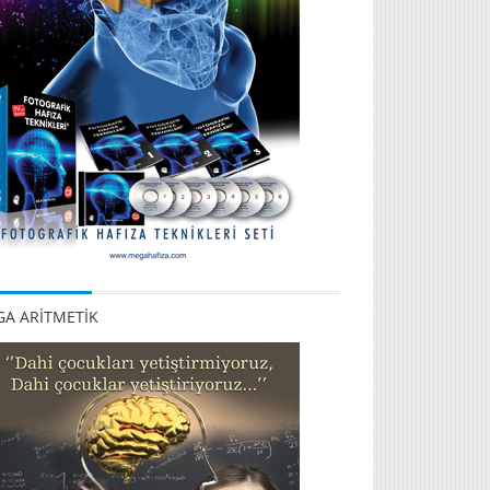
A ARİTMETİK