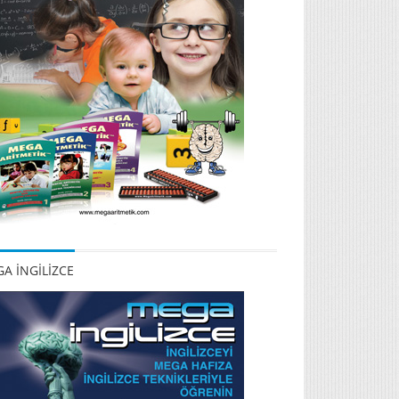
A İNGİLİZCE