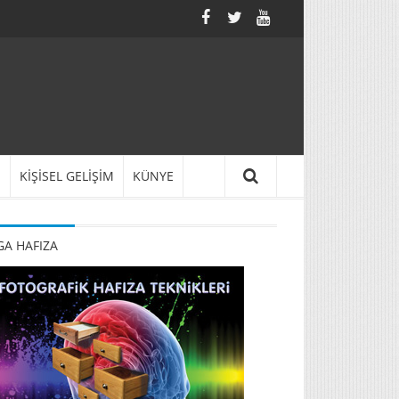
N
KİŞİSEL GELİŞİM
KÜNYE
A HAFIZA