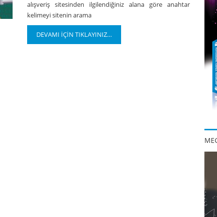
alışveriş sitesinden ilgilendiğiniz alana göre anahtar
kelimeyi sitenin arama
DEVAMI İÇİN TIKLAYINIZ…
MEG