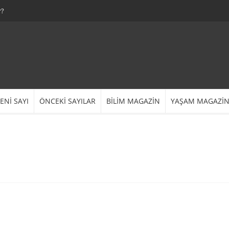
r?
ENİ SAYI
ÖNCEKİ SAYILAR
BİLİM MAGAZİN
YAŞAM MAGAZİ