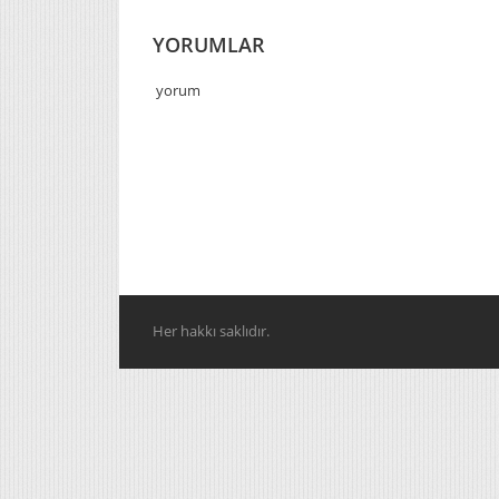
YORUMLAR
yorum
Her hakkı saklıdır.