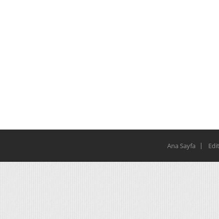
Ana Sayfa
Edi