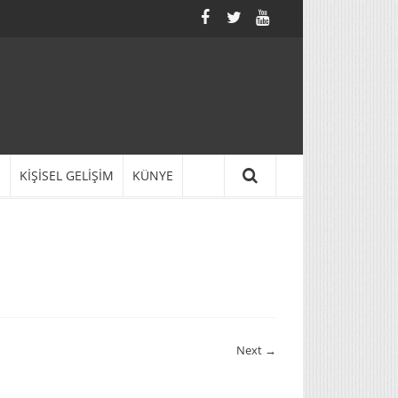
N
KİŞİSEL GELİŞİM
KÜNYE
Next →