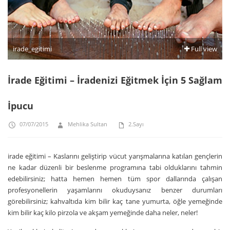
irade_egitimi
Full view
İrade Eğitimi – İradenizi Eğitmek İçin 5 Sağlam
İpucu
07/07/2015
Mehlika Sultan
2.Sayı
irade eğitimi – Kaslarını geliştirip vücut yarışmalarına katılan gençlerin
ne kadar düzenli bir beslenme programına tabi olduklarını tahmin
edebilirsiniz; hatta hemen hemen tüm spor dallarında çalışan
profesyonellerin yaşamlarını okuduysanız benzer durumları
görebilirsiniz; kahvaltıda kim bilir kaç tane yumurta, öğle yemeğinde
kim bilir kaç kilo pirzola ve akşam yemeğinde daha neler, neler!