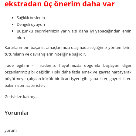
ekstradan üç önerim daha var
Sağlıklı beslenin
Dengeli uyuyun
Bugünkü seçimlerinizin yarın sizi daha iyi yapacağından emin
olun
Kararlarımızın başarısı, amaçlarımıza ulaşmada seçtiğimiz yöntemlerin,
tutumların ve davranışların niteliğine bağlıdır.
irade eğitimi – irademiz, hayatımızda doğumla başlayan diğer
organlarımız gibi değildir. Tıpkı daha fazla emek ve gayret harcayarak
büyütmeye çalışılan küçük bir ticari işyeri gibi çaba ister, gayret ister,
bakım ister, sabır ister.
Gerisi size kalmış…
Yorumlar
yorum