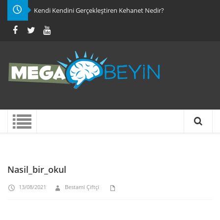
Kendi Kendini Gerçekleştiren Kehanet Nedir?
Nasil_bir_okul
13/08/2021
Bestami Çiftçi