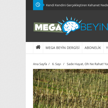
Kendi Kendini Gerçekleştiren Kehanet Nedi
MEGA BEYİN DERGİSİ
ABONELİK
Y
Ana Sayfa
/
6. Sayı
/
Sade Hayat, Oh Ne Rahat! Ya