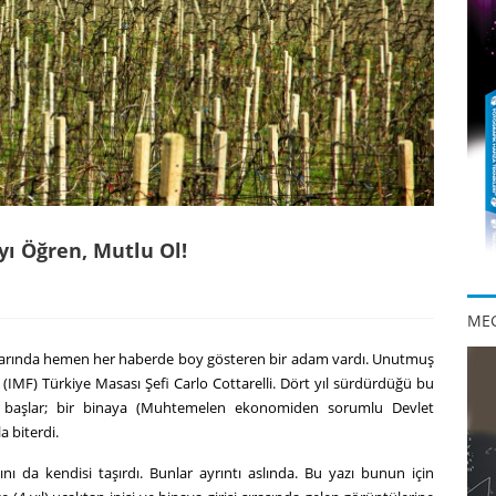
ı Öğren, Mutlu Ol!
MEG
allarında hemen her haberde boy gösteren bir adam vardı. Unutmuş
 (IMF) Türkiye Masası Şefi Carlo Cottarelli. Dört yıl sürdürdüğü bu
yle başlar; bir binaya (Muhtemelen ekonomiden sorumlu Devlet
a biterdi.
ını da kendisi taşırdı. Bunlar ayrıntı aslında. Bu yazı bunun için