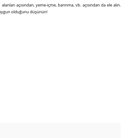
alanları açısından, yeme-içme, barınma, vb. açısından da ele alın.
r uygun olduğunu düşünün!