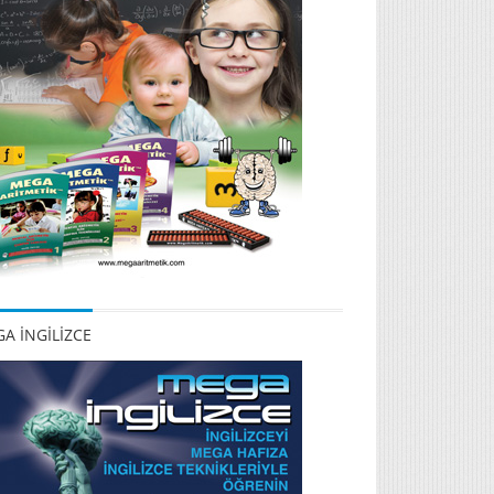
A İNGİLİZCE