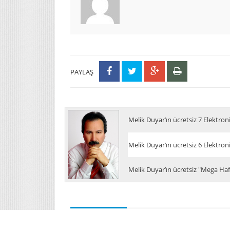
PAYLAŞ
Melik Duyar’ın ücretsiz 7 Elektron
Melik Duyar’ın ücretsiz 6 Elektron
Melik Duyar’ın ücretsiz "Mega Hafı
Benzer Makaleler