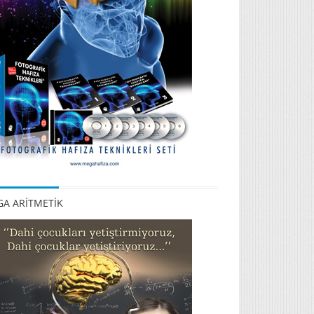
A ARİTMETİK