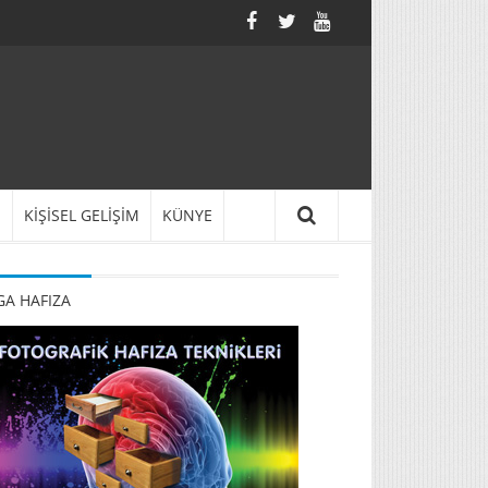
N
KİŞİSEL GELİŞİM
KÜNYE
A HAFIZA