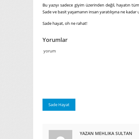
Bu yazıyı sadece giyim üzerinden değil, hayatın tüm 
Sade ve basit yaşamanın insan yaratılışına ne kada
Sade hayat, oh ne rahat!
Yorumlar
yorum
Sade Hayat
YAZAN MEHLIKA SULTAN