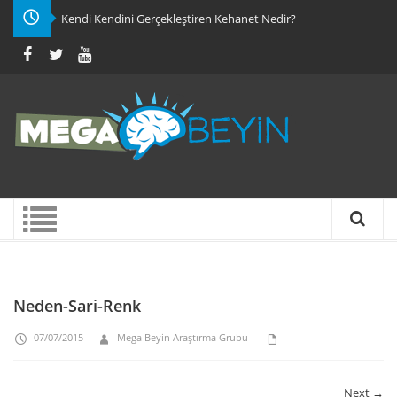
Kendi Kendini Gerçekleştiren Kehanet Nedir?
Neden-Sari-Renk
07/07/2015
Mega Beyin Araştırma Grubu
Next →