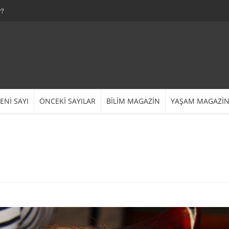
r?
ENİ SAYI
ÖNCEKİ SAYILAR
BİLİM MAGAZİN
YAŞAM MAGAZİ