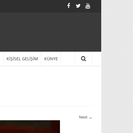
N
KİŞİSEL GELİŞİM
KÜNYE
Next →