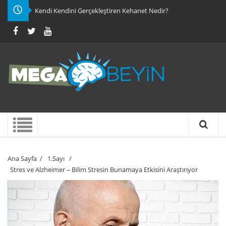
Kendi Kendini Gerçekleştiren Kehanet Nedir?
Ana Sayfa
/
1.Sayı
/
Stres ve Alzheimer – Bilim Stresin Bunamaya Etkisini Araştırıyor