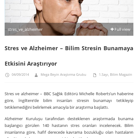
stres_ve_alzheimer
Full view
Stres ve Alzheimer – Bilim Stresin Bunamaya
Etkisini Araştırıyor
04/09/2014
Mega Beyin Araştırma Grubu
1.Sayı
,
Bilim Magazin
Stres ve alzheimer – BBC Sağlık Editörü Michelle Roberts’un haberine
göre, İngiltere’de bilim insanları stresin bunamayı tetikleyip
tetiklemediğini belirlemek amacıyla bir araştırma başlattı.
Alzheimer Kuruluşu tarafından desteklenen araştırmada bunama
başlangıcı görülen 140 hastanın stres oranları incelenecek. Bilim
insanlarına göre, hafif derecede kavrama bozukluğu olan hastaların