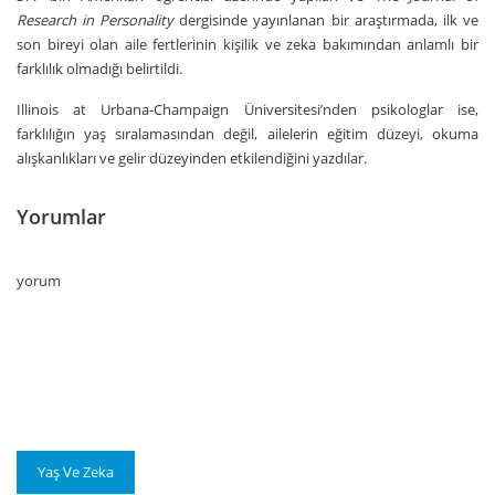
Research in Personality
dergisinde yayınlanan bir araştırmada, ilk ve
son bireyi olan aile fertlerinin kişilik ve zeka bakımından anlamlı bir
farklılık olmadığı belirtildi.
Illinois at Urbana-Champaign Üniversitesi’nden psikologlar ise,
farklılığın yaş sıralamasından değil, ailelerin eğitim düzeyi, okuma
alışkanlıkları ve gelir düzeyinden etkilendiğini yazdılar.
Yorumlar
yorum
Yaş Ve Zeka