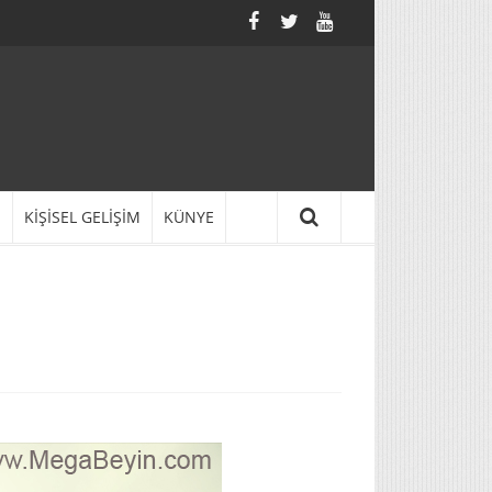
N
KİŞİSEL GELİŞİM
KÜNYE