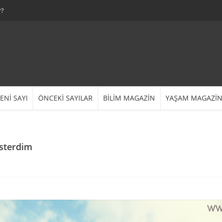
r?
ENİ SAYI
ÖNCEKİ SAYILAR
BİLİM MAGAZİN
YAŞAM MAGAZİ
Isterdim