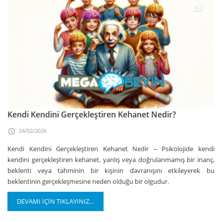
Kendi Kendini Gerçekleştiren Kehanet Nedir?
24/02/2026
Kendi Kendini Gerçekleştiren Kehanet Nedir – Psikolojide kendi
kendini gerçekleştiren kehanet, yanlış veya doğrulanmamış bir inanç,
beklenti veya tahminin bir kişinin davranışını etkileyerek bu
beklentinin gerçekleşmesine neden olduğu bir olgudur.
DEVAMI İÇİN TIKLAYINIZ…