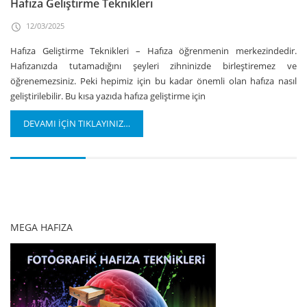
Hafıza Geliştirme Teknikleri
12/03/2025
Hafıza Geliştirme Teknikleri – Hafıza öğrenmenin merkezindedir.
Hafızanızda tutamadığını şeyleri zihninizde birleştiremez ve
öğrenemezsiniz. Peki hepimiz için bu kadar önemli olan hafıza nasıl
geliştirilebilir. Bu kısa yazıda hafıza geliştirme için
DEVAMI İÇİN TIKLAYINIZ…
1
2
3
…
11
MEGA HAFIZA