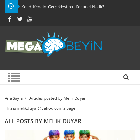
Kendi Kendini Gerçekleştiren Kehanet Nedir?
Ana Sayfa
/
Articles posted by Melik Duyar
This is melikduyar@yahoo.com's page
ALL POSTS BY
MELIK DUYAR