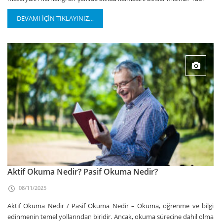
DEVAMI İÇİN TIKLAYINIZ…
Aktif Okuma Nedir? Pasif Okuma Nedir?
08/11/2025
Aktif Okuma Nedir / Pasif Okuma Nedir – Okuma, öğrenme ve bilgi
edinmenin temel yollarından biridir. Ancak, okuma sürecine dahil olma