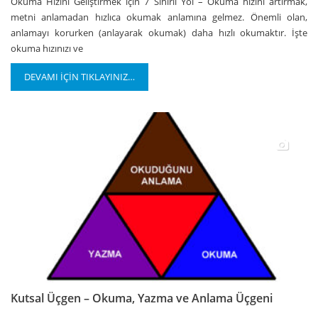
Okuma Hızını Geliştirmek için 7 Sihirli Yol – Okuma hızını artırmak,
metni anlamadan hızlıca okumak anlamına gelmez. Önemli olan,
anlamayı korurken (anlayarak okumak) daha hızlı okumaktır. İşte
okuma hızınızı ve
DEVAMI İÇİN TIKLAYINIZ…
Kutsal Üçgen – Okuma, Yazma ve Anlama Üçgeni