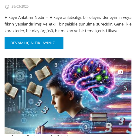
28/03/2025
Hikâye Anlatımı Nedir – Hikaye anlatıcılığı, bir olayın, deneyimin veya
fikrin yapılandırılmış ve etkili bir şekilde sunulma sürecidir. Genellikle
karakterler, bir olay örgüsü, bir mekan ve bir tema içerir. Hikaye
DEVAMI İÇİN TIKLAYINIZ…