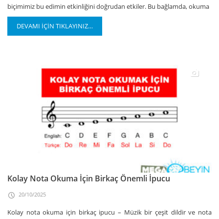
biçimimiz bu edimin etkinliğini doğrudan etkiler. Bu bağlamda, okuma
DEVAMI İÇİN TIKLAYINIZ…
Kolay Nota Okuma İçin Birkaç Önemli İpucu
20/10/2025
Kolay nota okuma için birkaç ipucu – Müzik bir çeşit dildir ve nota