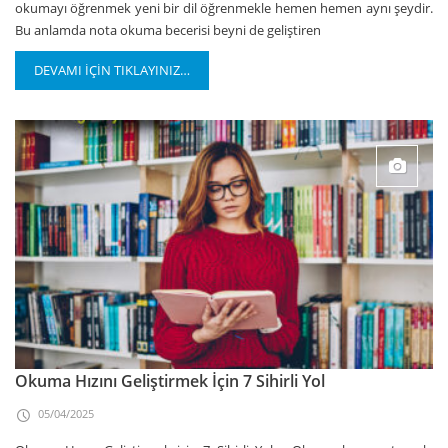
okumayı öğrenmek yeni bir dil öğrenmekle hemen hemen aynı şeydir.
Bu anlamda nota okuma becerisi beyni de geliştiren
DEVAMI İÇİN TIKLAYINIZ…
Okuma Hızını Geliştirmek İçin 7 Sihirli Yol
05/04/2025