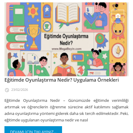
Eğitimde Oyunlaştırma Nedir? Uygulama Örnekleri
23/02/2026
Eğitimde Oyunlaştırma Nedir – Günümüzde eğitimde verimliliği
artırmak ve öğrencilerin öğrenme sürecine aktif katılımını sağlamak
adına oyunlaştırma yöntemi giderek daha sık tercih edilmektedir. Peki,
eğitimde uygulanan oyunlaştırma nedir ve nasıl
DEVAMI İÇİN TIKLAYINIZ…