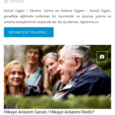
31/03/2025
Kutsal Üçgen / Okuma, Yazma ve Anlama Üçgeni – Kutsal Üçgen,
genellikle eğitimde kullanılan bir kavramdır ve okuma, yazma ve
anlama süreçlerini bir arada ele alır. Bu üç eleman, öğrenme ve
DEVAMI İÇİN TIKLAYINIZ…
Hikaye Anlatım Sanatı / Hikaye Anlatımı Nedir?