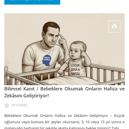
Bilimsel Kanıt / Bebeklere Okumak Onların Hafıza ve
Zekâsını Geliştiriyor!
15/11/2025
Bebeklere Okumak Onların Hafıza ve Zekâsını Geliştiriyor – Küçük
oğlunuza veya kızınıza bir şeyler okursanız, 5, 10 veya 15 yıl sonra o
materyalin herhangi bir şekilde akılda kalmasını bekler misiniz? Tabi