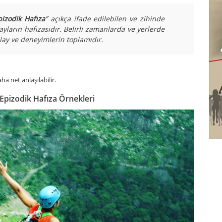
pizodik Hafıza
” açıkça ifade edilebilen ve zihinde
ayların hafızasıdır. Belirli zamanlarda ve yerlerde
lay ve deneyimlerin toplamıdır.
a net anlaşılabilir.
 Epizodik Hafıza Örnekleri