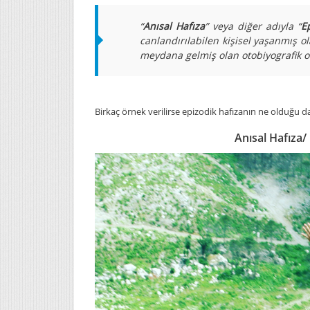
“
Anısal Hafıza
” veya diğer adıyla “
E
canlandırılabilen kişisel yaşanmış ol
meydana gelmiş olan otobiyografik o
Birkaç örnek verilirse epizodik hafızanın ne olduğu dah
Anısal Hafıza/