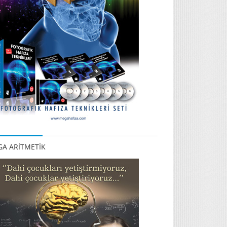
A ARİTMETİK