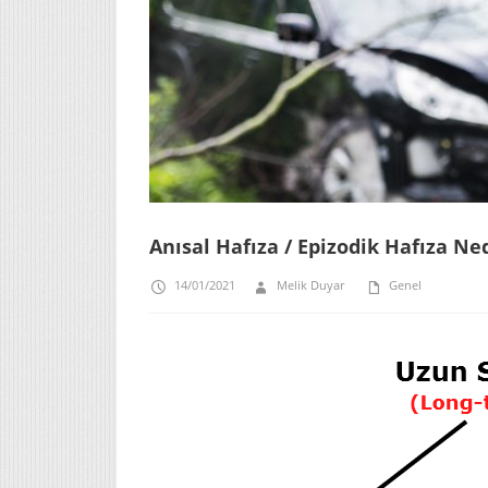
Anısal Hafıza / Epizodik Hafıza Ne
14/01/2021
Melik Duyar
Genel