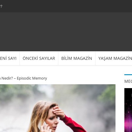
r?
ENİ SAYI
ÖNCEKİ SAYILAR
BİLİM MAGAZİN
YAŞAM MAGAZİ
za Nedir? – Episodic Memory
MEG