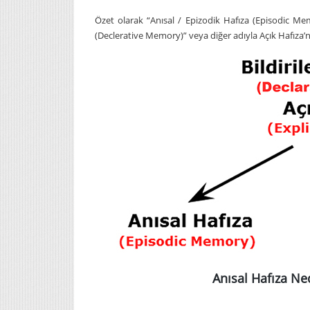
Özet olarak “Anısal / Epizodik Hafıza (Episodic Me
(Declerative Memory)” veya diğer adıyla Açık Hafıza’nı
Anısal Hafıza Ned