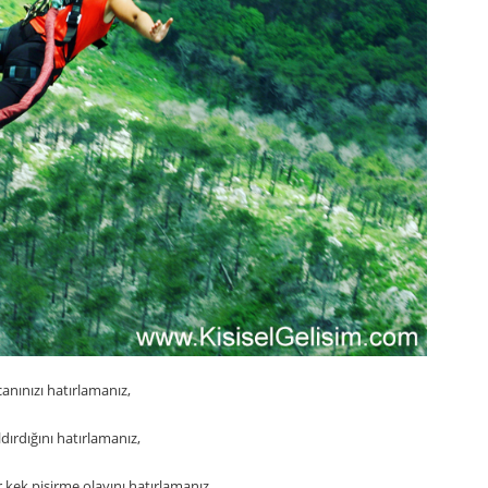
anınızı hatırlamanız,
ldırdığını hatırlamanız,
r kek pişirme olayını hatırlamanız,