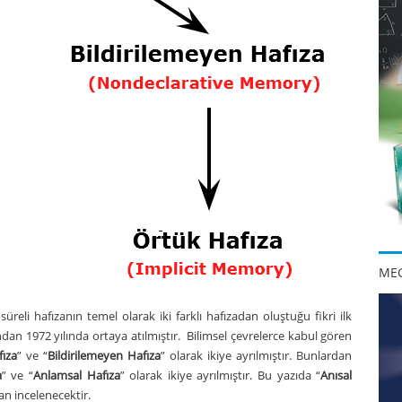
MEG
 süreli hafızanın temel olarak iki farklı hafızadan oluştuğu fikri ilk
ndan 1972 yılında ortaya atılmıştır. Bilimsel çevrelerce kabul gören
fıza
” ve “
Bildirilemeyen Hafıza
” olarak ikiye ayrılmıştır. Bunlardan
a
” ve “
Anlamsal Hafıza
” olarak ikiye ayrılmıştır. Bu yazıda “
Anısal
an incelenecektir.