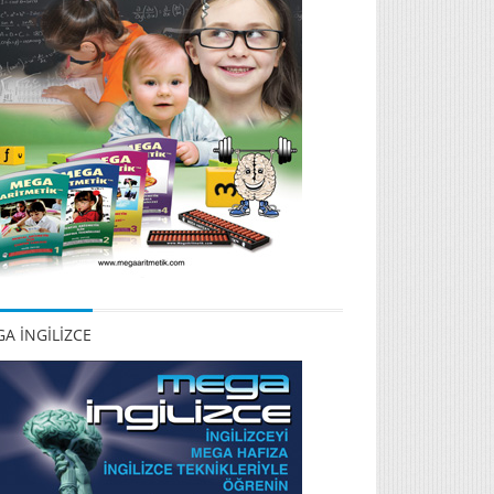
A İNGİLİZCE