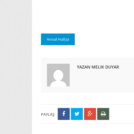
Anısal Hafıza
YAZAN MELIK DUYAR
PAYLAŞ