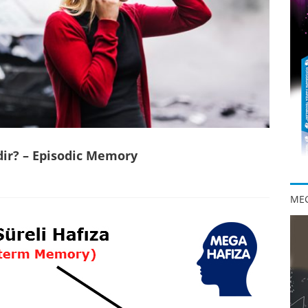
dir? – Episodic Memory
MEG