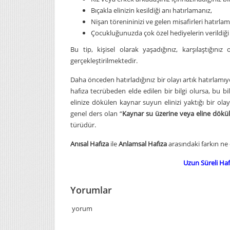
Bıçakla elinizin kesildiği anı hatırlamanız,
Nişan törenininizi ve gelen misafirleri hatırlam
Çocukluğunuzda çok özel hediyelerin verildiği
Bu tip, kişisel olarak yaşadığınız, karşılaştığını
gerçekleştirilmektedir.
Daha önceden hatırladığınız bir olayı artık hatırlamıyo
hafıza tecrübeden elde edilen bir bilgi olursa, bu bi
elinize dökülen kaynar suyun elinizi yaktığı bir olay
genel ders olan “
Kaynar su üzerine veya eline dökül
türüdür.
Anısal Hafıza
ile
Anlamsal Hafıza
arasındaki farkın ne 
Uzun Süreli Haf
Yorumlar
yorum