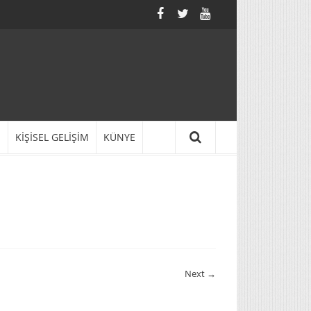
N
KİŞİSEL GELİŞİM
KÜNYE
Next →