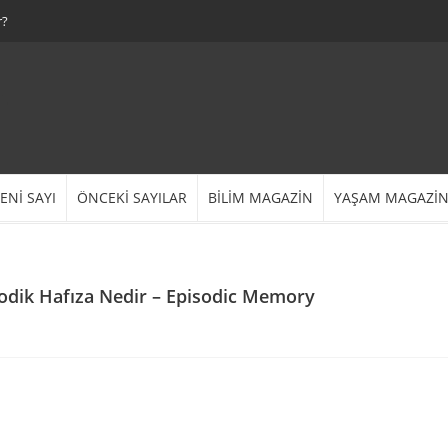
r?
ENİ SAYI
ÖNCEKİ SAYILAR
BİLİM MAGAZİN
YAŞAM MAGAZİ
izodik Hafıza Nedir – Episodic Memory