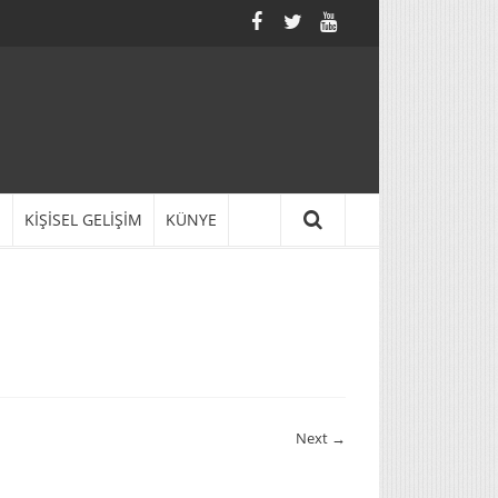
N
KİŞİSEL GELİŞİM
KÜNYE
Next →