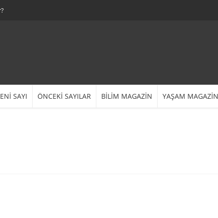
r?
ENİ SAYI
ÖNCEKİ SAYILAR
BİLİM MAGAZİN
YAŞAM MAGAZİ