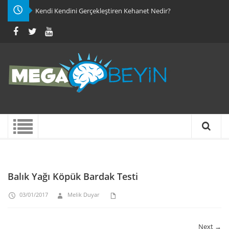
Kendi Kendini Gerçekleştiren Kehanet Nedir?
Balık Yağı Köpük Bardak Testi
03/01/2017
Melik Duyar
Next →