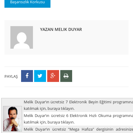
Başarısızlık Korkusu
YAZAN MELIK DUYAR
PAYLAŞ
Melik Duyar’ın ücretsiz 7 Elektronik Beyin Eğitimi programın
katılmak için, buraya tıklayın.
Melik Duyar’ın ücretsiz 6 Elektronik Hızlı Okuma programın
katılmak için, buraya tıklayın.
Melik Duyar’ın ücretsiz "Mega Hafıza" dergisinin adresiniz