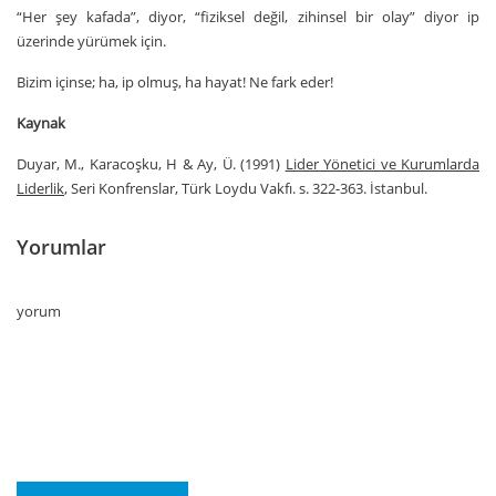
“Her şey kafada”, diyor, “fiziksel değil, zihinsel bir olay” diyor ip
üzerinde yürümek için.
Bizim içinse; ha, ip olmuş, ha hayat! Ne fark eder!
Kaynak
Duyar, M., Karacoşku, H & Ay, Ü. (1991)
Lider Yönetici ve Kurumlarda
Liderlik
, Seri Konfrenslar, Türk Loydu Vakfı. s. 322-363. İstanbul.
Yorumlar
yorum