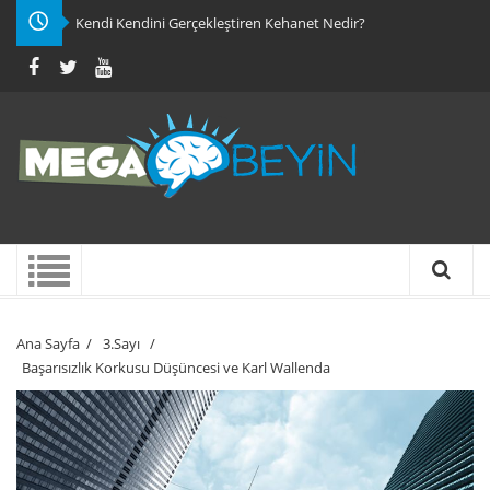
Kendi Kendini Gerçekleştiren Kehanet Nedir?
Ana Sayfa
/
3.Sayı
/
Başarısızlık Korkusu Düşüncesi ve Karl Wallenda