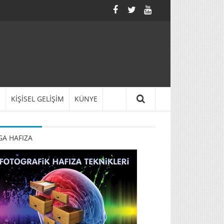
N
KİŞİSEL GELİŞİM
KÜNYE
A HAFIZA