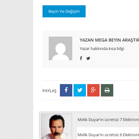
Beyin Ve Değişim
YAZAN MEGA BEYIN ARAŞT
Yazar hakkında kısa bilgi
PAYLAŞ
Melik Duyar’ın ücretsiz 7 Elektron
Melik Duyar’ın ücretsiz 6 Elektron