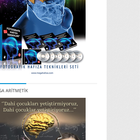
A ARİTMETİK