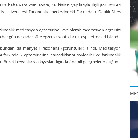
z hafta yaptıktan sonra, 16 kişinin yapılarıyla ilgili görüntüleri
ts Üniversitesi Farkındalık merkezindeki Farkındalık Odaklı Stres
arkındalık meditasyon egzersizine ilave olarak meditasyon egzersizi
 her gün ne kadar süre egzersiz yaptıklarını tespit etmeleri istendi.
undan da manyetik rezonans (görüntüleri) alındı. Meditasyon
farkındalık egzersizlerine harcadıklarını söylediler ve farkındalık
an önceki cevaplarıyla kıyaslandığında önemli gelişmeler olduğunu
MEG