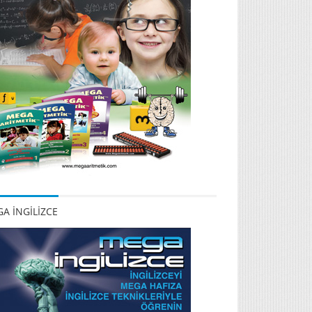
A İNGİLİZCE