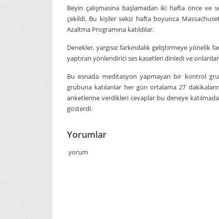
Beyin çalışmasına başlamadan iki hafta önce ve seki
çekildi. Bu kişiler sekiz hafta boyunca Massachuset
Azaltma Programına katıldılar.
Denekler, yargısız farkındalık geliştirmeye yönelik f
yaptıran yönlendirici ses kasetleri dinledi ve onlardan
Bu esnada meditasyon yapmayan bir kontrol grub
grubuna katılanlar her gün ortalama 27 dakikalarını 
anketlerine verdikleri cevaplar bu deneye katılmad
gösterdi.
Yorumlar
yorum