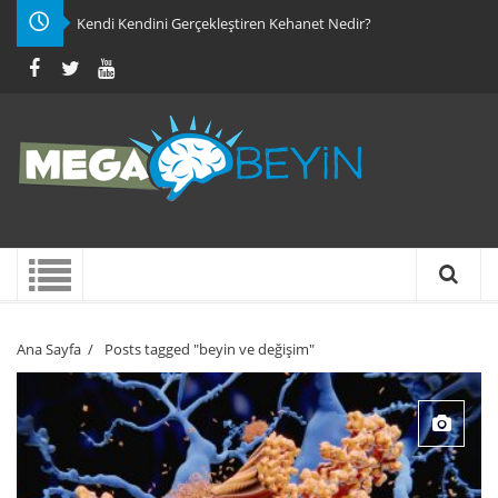
Kendi Kendini Gerçekleştiren Kehanet Nedir?
Ana Sayfa
/
Posts tagged "beyin ve değişim"