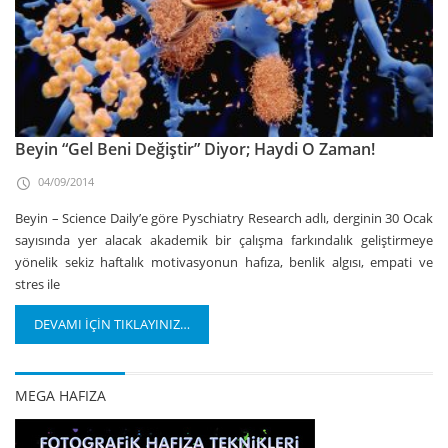
Beyin “Gel Beni Değiştir” Diyor; Haydi O Zaman!
04/09/2014
Beyin – Science Daily’e göre Pyschiatry Research adlı, derginin 30 Ocak
sayısında yer alacak akademik bir çalışma farkındalık geliştirmeye
yönelik sekiz haftalık motivasyonun hafıza, benlik algısı, empati ve
stres ile
DEVAMI İÇİN TIKLAYINIZ…
MEGA HAFIZA