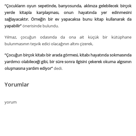
“Çocukların oyun sepetinde, banyosunda, aklınıza gelebilecek birçok
yerde kitapla karşılaşması, onun hayatında yer edinmesini
sağlayacaktır. Örneğin bir ev yapacaksa bunu kitap kullanarak da
yapabilir”
önerisinde bulundu.
Yılmaz, çocuğun odasında da ona ait küçük bir kütüphane
bulunmasının teşvik edici olacağının altını çizerek,
“Çocuğun birçok kitabı bir arada görmesi, kitabı hayatında sokmasında
yardımcı olabileceği gibi, bir süre sonra ilgisini çekerek okuma algısının
oluşmasına yardım ediyor”
dedi.
Yorumlar
yorum