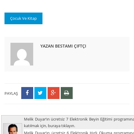
Çocuk Ve Kitap
YAZAN BESTAMI ÇIFTÇI
PAYLAŞ
Melik Duyar’ın ücretsiz 7 Elektronik Beyin Eğitimi programın
katılmak için, buraya tıklayın.
Melik Duyar’ın ücretsiz 6 Elektronik Hızlı Okuma programın