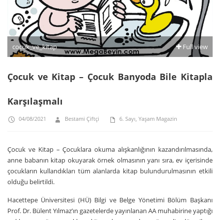
cocuk_ve_kitap
Full view
Çocuk ve Kitap – Çocuk Banyoda Bile Kitapla
Karşılaşmalı
04/08/2021
Bestami Çiftçi
6. Sayı
,
Yaşam Magazin
Çocuk ve Kitap – Çocuklara okuma alışkanlığının kazandırılmasında,
anne babanın kitap okuyarak örnek olmasının yanı sıra, ev içerisinde
çocukların kullandıkları tüm alanlarda kitap bulundurulmasının etkili
olduğu belirtildi.
Hacettepe Üniversitesi (HÜ) Bilgi ve Belge Yönetimi Bölüm Başkanı
Prof. Dr. Bülent Yılmaz’ın gazetelerde yayınlanan AA muhabirine yaptığı