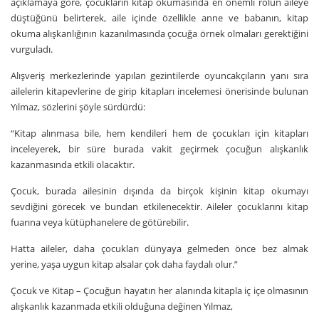
açıklamaya göre, çocukların kitap okumasında en önemli rolün aileye
düştüğünü belirterek, aile içinde özellikle anne ve babanın, kitap
okuma alışkanlığının kazanılmasında çocuğa örnek olmaları gerektiğini
vurguladı.
Alışveriş merkezlerinde yapılan gezintilerde oyuncakçıların yanı sıra
ailelerin kitapevlerine de girip kitapları incelemesi önerisinde bulunan
Yılmaz, sözlerini şöyle sürdürdü:
“Kitap alınmasa bile, hem kendileri hem de çocukları için kitapları
inceleyerek, bir süre burada vakit geçirmek çocuğun alışkanlık
kazanmasında etkili olacaktır.
Çocuk, burada ailesinin dışında da birçok kişinin kitap okumayı
sevdiğini görecek ve bundan etkilenecektir. Aileler çocuklarını kitap
fuarına veya kütüphanelere de götürebilir.
Hatta aileler, daha çocukları dünyaya gelmeden önce bez almak
yerine, yaşa uygun kitap alsalar çok daha faydalı olur.”
Çocuk ve Kitap – Çocuğun hayatın her alanında kitapla iç içe olmasının
alışkanlık kazanmada etkili olduğuna değinen Yılmaz,