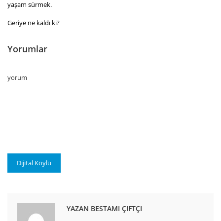
yaşam sürmek.
Geriye ne kaldı ki?
Yorumlar
yorum
Dijital Köylü
YAZAN BESTAMI ÇIFTÇI