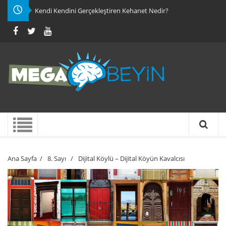
Kendi Kendini Gerçekleştiren Kehanet Nedir?
Ana Sayfa
/
8. Sayı
/
Dijital Köylü – Dijital Köyün Kavalcısı