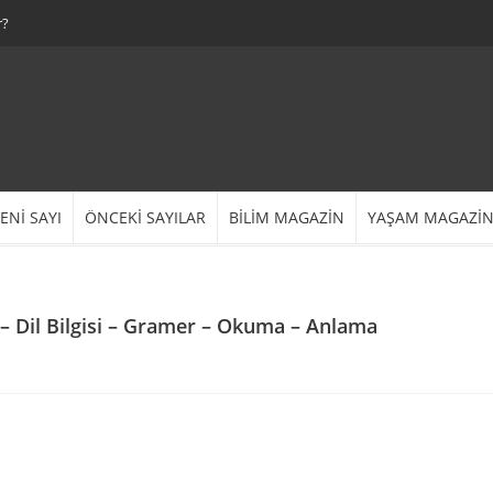
r?
ENİ SAYI
ÖNCEKİ SAYILAR
BİLİM MAGAZİN
YAŞAM MAGAZİ
 – Dil Bilgisi – Gramer – Okuma – Anlama