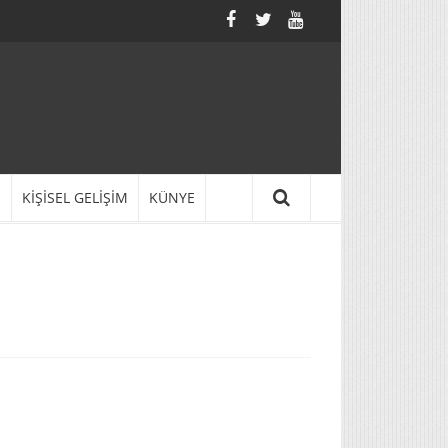
N
KİŞİSEL GELİŞİM
KÜNYE