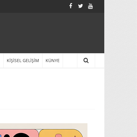
N
KİŞİSEL GELİŞİM
KÜNYE