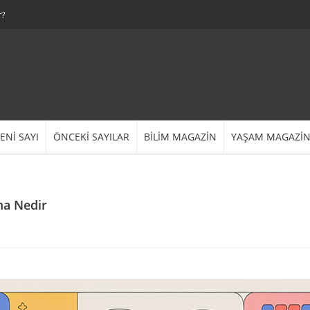
r?
ENİ SAYI
ÖNCEKİ SAYILAR
BİLİM MAGAZİN
YAŞAM MAGAZİ
ma Nedir