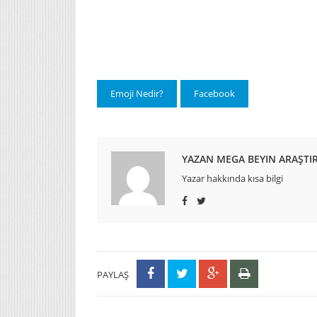
Emoji Nedir?
Facebook
YAZAN MEGA BEYIN ARAŞT
Yazar hakkında kısa bilgi
PAYLAŞ