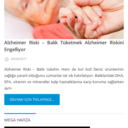
Alzheimer Riski – Balık Tüketmek Alzheimer Riskini
Engelliyor
04/06/2017
Alzheimer Riski – Balık tüketin. Hem de bol bol! Deniz ürünlerinin
sağlığa yararlı olduğunu uzmanlar sık sık hatırlatıyor. Balıklardaki DHA,
EPA, vitamin ve mineraller kalp hastalıklarına karşı koruma sağlarken
aynı
DEVAMI İÇİN TIKLAYINIZ…
MEGA HAFIZA