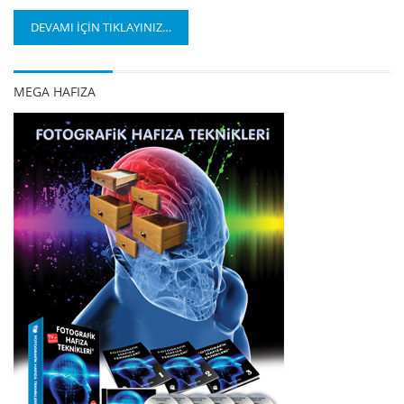
DEVAMI İÇİN TIKLAYINIZ…
MEGA HAFIZA