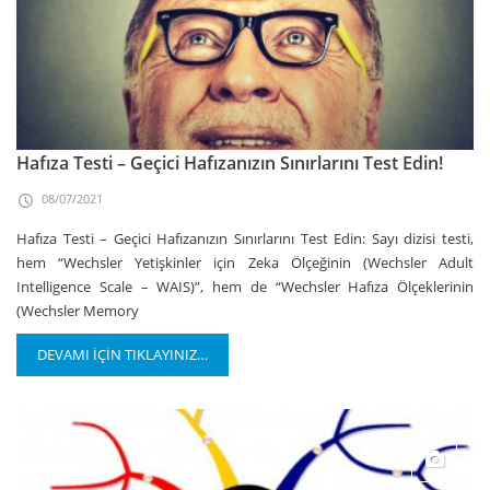
Hafıza Testi – Geçici Hafızanızın Sınırlarını Test Edin!
08/07/2021
Hafıza Testi – Geçici Hafızanızın Sınırlarını Test Edin: Sayı dizisi testi,
hem “Wechsler Yetişkinler için Zeka Ölçeğinin (Wechsler Adult
Intelligence Scale – WAIS)”, hem de “Wechsler Hafıza Ölçeklerinin
(Wechsler Memory
DEVAMI İÇİN TIKLAYINIZ…