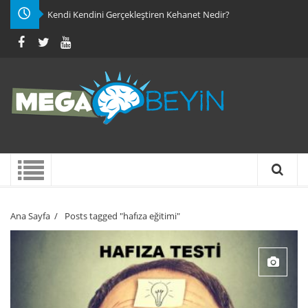
Kendi Kendini Gerçekleştiren Kehanet Nedir?
Ana Sayfa
/
Posts tagged "hafıza eğitimi"