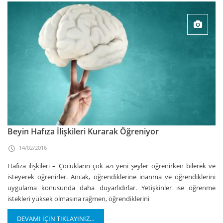
Beyin Hafıza İlişkileri Kurarak Öğreniyor
14/02/2016
Hafıza ilişkileri – Çocukların çok azı yeni şeyler öğrenirken bilerek ve
isteyerek öğrenirler. Ancak, öğrendiklerine inanma ve öğrendiklerini
uygulama konusunda daha duyarlıdırlar. Yetişkinler ise öğrenme
istekleri yüksek olmasına rağmen, öğrendiklerini
DEVAMI İÇİN TIKLAYINIZ…