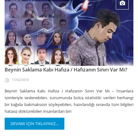
Beynin Saklama Kabı Hafıza / Hafızanın Sınırı Var Mı?
17/02/2016
Beynin Saklama Kabı Hafıza / Hafızanın Sınırı Var Mı – İnsanlara
isimleriyle seslenebilen, sunumunda bolca istatistiki verileri herhangi
bir kağıda bakmaksızın söyleyebilen, hazırlandığı sınavda tüm bilgileri
hatasız döktürebilen insanlardan biri
DEVAMI İÇİN TIKLAYINIZ…