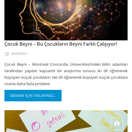
Çocuk Beyni – Bu Çocukların Beyni Farklı Çalışıyor!
04/08/2021
Çocuk Beyni – Montreal Concordia Üniversitesi’ndeki bilim adamları
tarafından yapılan kapsamlı bir araştırma sonucu iki dil öğrenerek
büyüyen küçük çocukların tek dil öğrenerek büyüyen küçük çocuklara
oranla daha fazla problem
DEVAMI İÇİN TIKLAYINIZ…