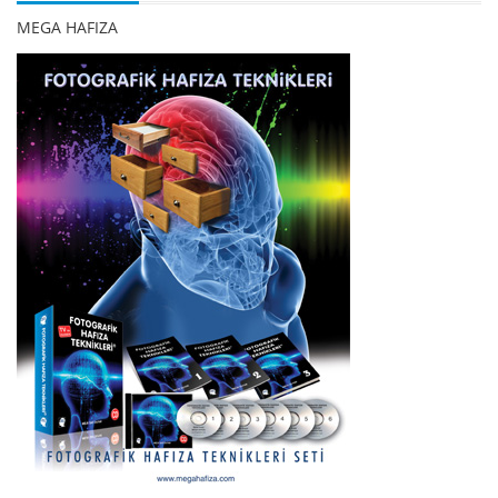
MEGA HAFIZA