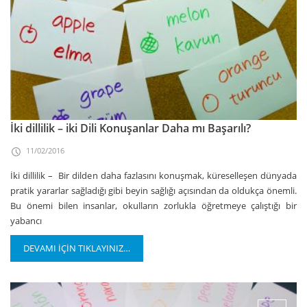
İki dillilik – iki Dili Konuşanlar Daha mı Başarılı?
11/02/2016
İki dillilik – Bir dilden daha fazlasını konuşmak, küreselleşen dünyada
pratik yararlar sağladığı gibi beyin sağlığı açısından da oldukça önemli.
Bu önemi bilen insanlar, okulların zorlukla öğretmeye çalıştığı bir
yabancı
DEVAMI İÇİN TIKLAYINIZ…