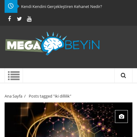
Kendi Kendini Gerçekleştiren Kehanet Nedir?
Ana Sayfa
/
Posts tagged "iki dillilik"