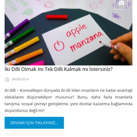
İki Dilli Olmak mı Tek Dilli Kalmak mı İstersiniz?
04/09/2014
iki dilli – Küreselleşen dünyada iki dil bilen insanların ne kadar avantajlı
olduklarını düşünebiliyor musunuz? Bunu, daha fazla insanlarla
tanışma, sosyal çevreyi genişletme, yeni dostlar kazanma bağlamında
düşündünüz değil mi?
DEVAMI İÇİN TIKLAYINIZ…