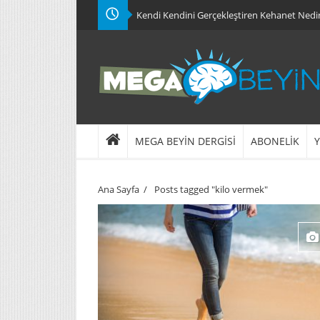
Kendi Kendini Gerçekleştiren Kehanet Nedi
MEGA BEYİN DERGİSİ
ABONELİK
Y
Ana Sayfa
/
Posts tagged "kilo vermek"