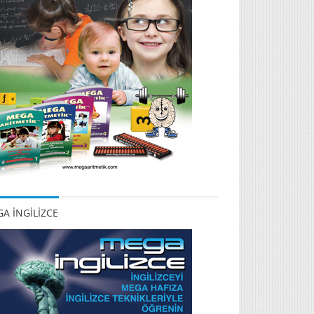
A İNGİLİZCE