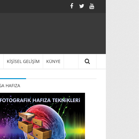
N
KİŞİSEL GELİŞİM
KÜNYE
A HAFIZA