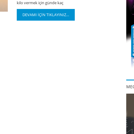
kilo vermek için günde kaç
DEVAMI İÇİN TIKLAYINIZ…
MEG