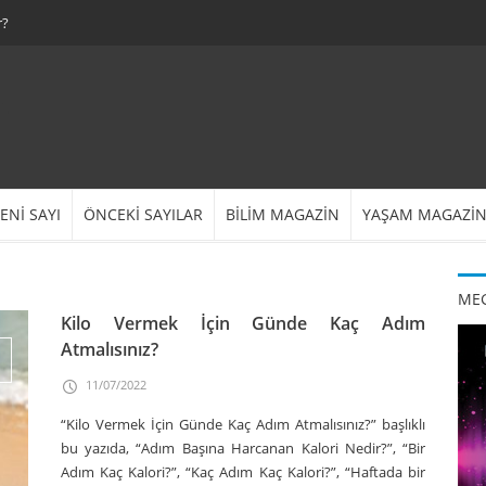
r?
ENİ SAYI
ÖNCEKİ SAYILAR
BİLİM MAGAZİN
YAŞAM MAGAZİ
MEG
Kilo Vermek İçin Günde Kaç Adım
Atmalısınız?
11/07/2022
“Kilo Vermek İçin Günde Kaç Adım Atmalısınız?” başlıklı
bu yazıda, “Adım Başına Harcanan Kalori Nedir?”, “Bir
Adım Kaç Kalori?”, “Kaç Adım Kaç Kalori?”, “Haftada bir