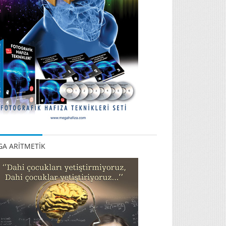
A ARİTMETİK