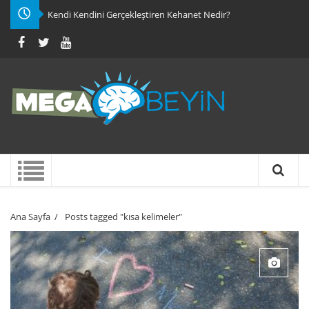
Kendi Kendini Gerçekleştiren Kehanet Nedir?
Ana Sayfa
/
Posts tagged "kısa kelimeler"