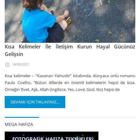
Kısa Kelimeler İle İletişim Kurun Hayal Gücünüz
Gelişsin
14/08/2021
Kısa kelimeler – “Kazanan Yalnızdır” kitabında, dünyaca ünlü romancı
Paulo Coelho, “Bütün dillerde en önemli kelimelerin hepsi de kısa.
Örneğin ‘Evet, Aşk, Allah (İngilizce, Yes, Love, God, No) hepsi de
DEVAMI İÇİN TIKLAYINIZ…
MEGA HAFIZA