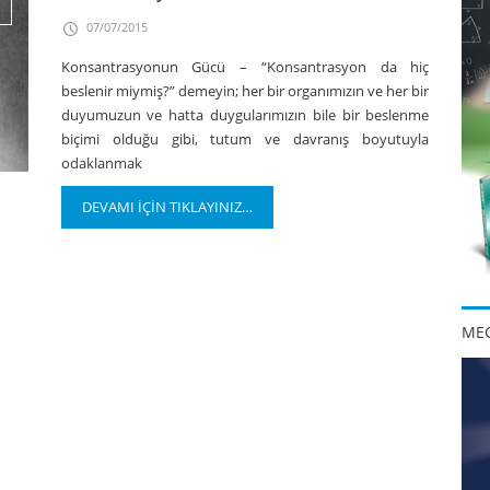
07/07/2015
Konsantrasyonun Gücü – “Konsantrasyon da hiç
beslenir miymiş?” demeyin; her bir organımızın ve her bir
duyumuzun ve hatta duygularımızın bile bir beslenme
biçimi olduğu gibi, tutum ve davranış boyutuyla
odaklanmak
DEVAMI İÇİN TIKLAYINIZ…
MEG