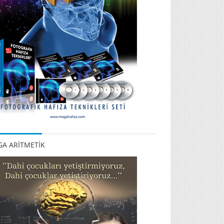
A ARİTMETİK