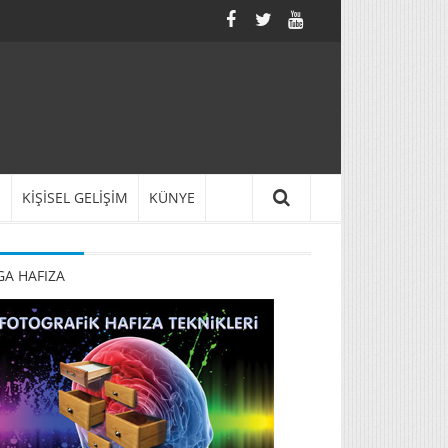
N
KİŞİSEL GELİŞİM
KÜNYE
A HAFIZA