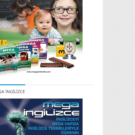
A İNGİLİZCE