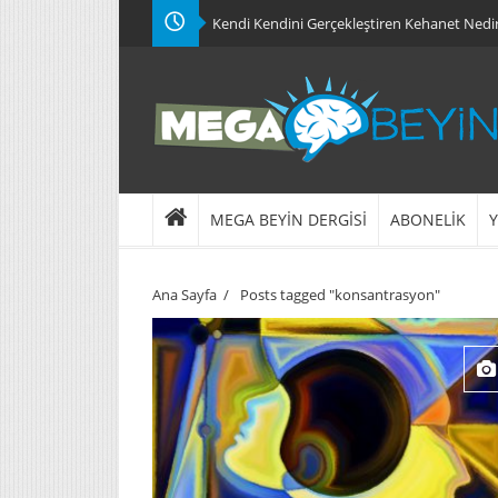
Kendi Kendini Gerçekleştiren Kehanet Nedi
MEGA BEYİN DERGİSİ
ABONELİK
Y
Ana Sayfa
/
Posts tagged "konsantrasyon"