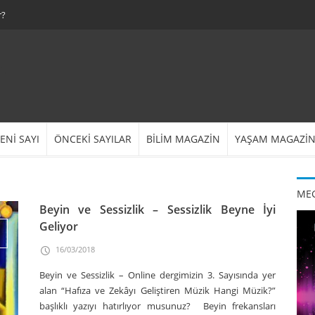
r?
ENİ SAYI
ÖNCEKİ SAYILAR
BİLİM MAGAZİN
YAŞAM MAGAZİ
MEG
Beyin ve Sessizlik – Sessizlik Beyne İyi
Geliyor
16/03/2018
Beyin ve Sessizlik – Online dergimizin 3. Sayısında yer
alan “Hafıza ve Zekâyı Geliştiren Müzik Hangi Müzik?”
başlıklı yazıyı hatırlıyor musunuz? Beyin frekansları