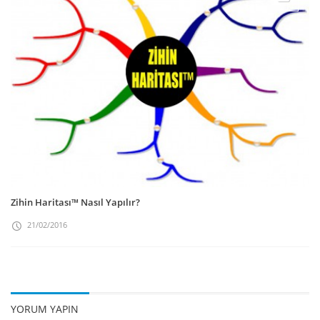
Zihin Haritası™ Nasıl Yapılır?
21/02/2016
YORUM YAPIN