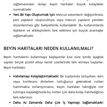
sağlamasından dolayı beyin haritaları büyük kolaylıklar
sunmaktadır
Yeni Bir Yapı Oluşturmak İçin:
Mevcut sistemlerin değiştirilmesi,
yeni yapıların oluşturulması veya mevcut yapıların yeniden
düzenlenmesi gibi faaliyetlerde kullanılabilir. Bu kullanımlarda
ilişkilerin ve etkileşimlerin fark edilmesi için büyük avantajlar
sağlamaktadır.
BEYİN HARİTALARI NEDEN KULLANILMALI?
Beyin haritalarını kullanmaya başlayanlar kısa süre içinde aşağıda
sayılan birçok pozitif etkiyi kendi üzerlerinde fark etmeye başlarlar.
Beyin haritaları;
Hatırlamayı Kolaylaştırmaktadır:
Bir toplantıda tartışırken, ders
veya konferans dinlerken tuttuğunuz geleneksel notları
hatırlmakta zorlanıyorsanız, beyin haritaları tekniğiyle not
tutmaya başladığınızda bu notları çok daha kolay hatırladığınızı
fark edersiniz.
Daha Az Zamanda Daha Çok İş Yapmayı Sağlamaktadır: