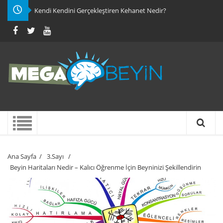
Kendi Kendini Gerçekleştiren Kehanet Nedir?
Ana Sayfa
/
3.Sayı
/
Beyin Haritaları Nedir – Kalıcı Öğrenme İçin Beyninizi Şekillendirin