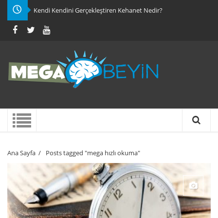
Kendi Kendini Gerçekleştiren Kehanet Nedir?
Ana Sayfa
/
Posts tagged "mega hızlı okuma"