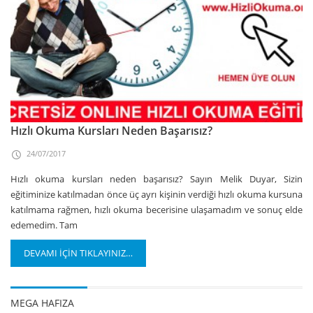
Hızlı Okuma Kursları Neden Başarısız?
24/07/2017
Hızlı okuma kursları neden başarısız? Sayın Melik Duyar, Sizin
eğitiminize katılmadan önce üç ayrı kişinin verdiği hızlı okuma kursuna
katılmama rağmen, hızlı okuma becerisine ulaşamadım ve sonuç elde
edemedim. Tam
DEVAMI İÇİN TIKLAYINIZ…
MEGA HAFIZA