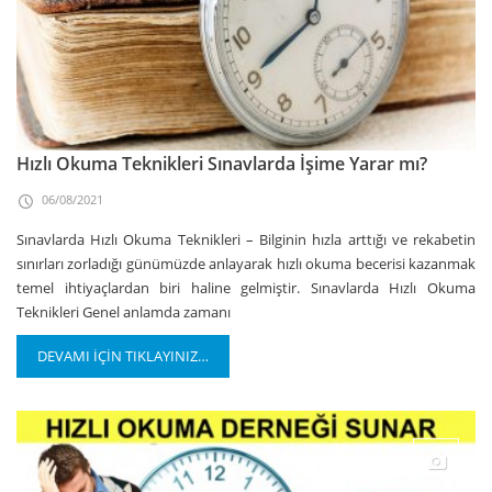
Hızlı Okuma Teknikleri Sınavlarda İşime Yarar mı?
06/08/2021
Sınavlarda Hızlı Okuma Teknikleri – Bilginin hızla arttığı ve rekabetin
sınırları zorladığı günümüzde anlayarak hızlı okuma becerisi kazanmak
temel ihtiyaçlardan biri haline gelmiştir. Sınavlarda Hızlı Okuma
Teknikleri Genel anlamda zamanı
DEVAMI İÇİN TIKLAYINIZ…