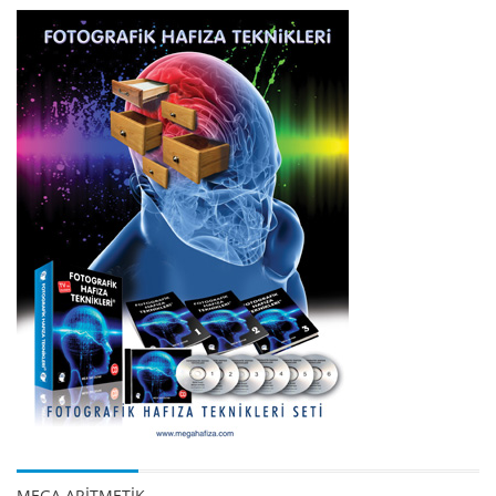
MEGA ARİTMETİK