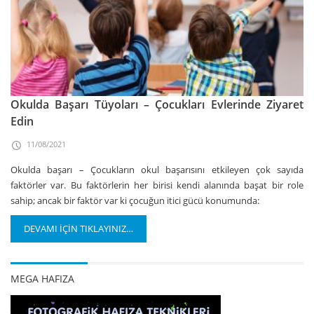
Okulda Başarı Tüyoları – Çocukları Evlerinde Ziyaret
Edin
11/08/2021
Okulda başarı – Çocukların okul başarısını etkileyen çok sayıda
faktörler var. Bu faktörlerin her birisi kendi alanında başat bir role
sahip; ancak bir faktör var ki çocuğun itici gücü konumunda:
DEVAMI İÇİN TIKLAYINIZ…
MEGA HAFIZA