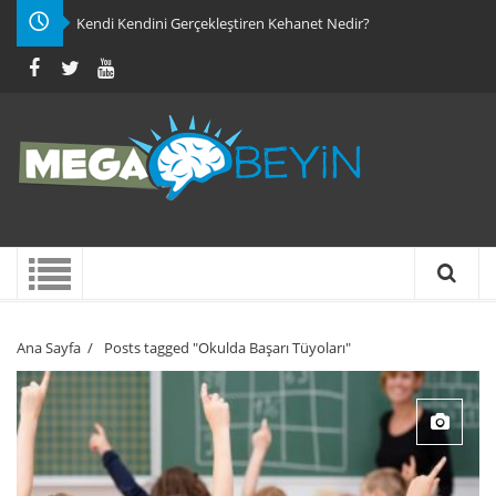
Kendi Kendini Gerçekleştiren Kehanet Nedir?
Ana Sayfa
/
Posts tagged "Okulda Başarı Tüyoları"