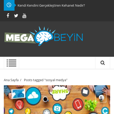
Kendi Kendini Gerçekleştiren Kehanet Nedir?
Ana Sayfa
/
Posts tagged "sosyal medya"