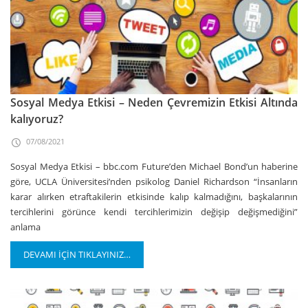
Sosyal Medya Etkisi – Neden Çevremizin Etkisi Altında
kalıyoruz?
07/08/2021
Sosyal Medya Etkisi – bbc.com Future’den Michael Bond’un haberine
göre, UCLA Üniversitesi’nden psikolog Daniel Richardson “İnsanların
karar alırken etraftakilerin etkisinde kalıp kalmadığını, başkalarının
tercihlerini görünce kendi tercihlerimizin değişip değişmediğini”
anlama
DEVAMI İÇİN TIKLAYINIZ…