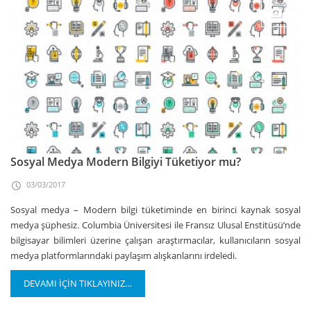
Sosyal Medya Modern Bilgiyi Tüketiyor mu?
03/03/2017
Sosyal medya – Modern bilgi tüketiminde en birinci kaynak sosyal
medya şüphesiz. Columbia Üniversitesi ile Fransız Ulusal Enstitüsü’nde
bilgisayar bilimleri üzerine çalışan araştırmacılar, kullanıcıların sosyal
medya platformlarındaki paylaşım alışkanlarını irdeledi.
DEVAMI İÇİN TIKLAYINIZ…